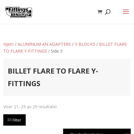
Hjem
/
ALUMINUM AN ADAPTERS
/
Y-BLOCKS
/
BILLET FLARE
TO FLARE Y-FITTINGS
/ Side 3
BILLET FLARE TO FLARE Y-
FITTINGS
Viser 21–29 av 29 resultater
Filter