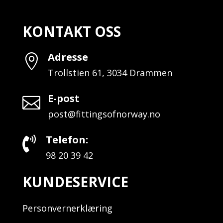
KONTAKT OSS
Adresse

Trollstien 61, 3034 Drammen
E-post

post@fittingsofnorway.no
Telefon:

98 20 39 42
KUNDESERVICE
Personvernerklæring