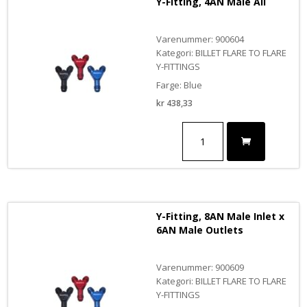
Y-Fitting, 4AN Male All
Varenummer: 900604
Kategori: BILLET FLARE TO FLARE
Y-FITTINGS
Farge: Blue
kr
438,33
Y-
Fitting,
4AN
Male
All
antall
Y-Fitting, 8AN Male Inlet x
6AN Male Outlets
Varenummer: 900609
Kategori: BILLET FLARE TO FLARE
Y-FITTINGS