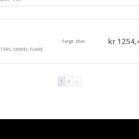
kr
1254,
Farge: Blue
TERS, SWIVEL FLARE
1
2
→