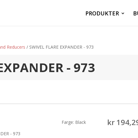
PRODUKTER
B
and Reducers
/ SWIVEL FLARE EXPANDER - 973
EXPANDER - 973
kr
194,2
Farge: Black
NDER - 973