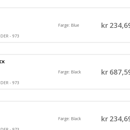
kr
234,6
Farge: Blue
NDER - 973
ACK
kr
687,5
Farge: Black
NDER - 973
kr
234,6
Farge: Black
NDER - 973