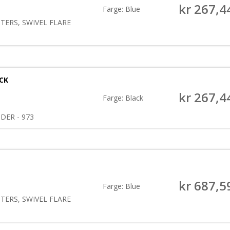
kr
267,4
Farge: Blue
TERS, SWIVEL FLARE
ACK
kr
267,4
Farge: Black
NDER - 973
kr
687,5
Farge: Blue
TERS, SWIVEL FLARE