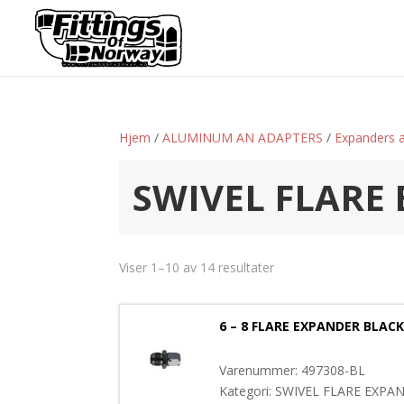
Hjem
/
ALUMINUM AN ADAPTERS
/
Expanders 
SWIVEL FLARE 
Viser 1–10 av 14 resultater
6 – 8 FLARE EXPANDER BLACK
Varenummer: 497308-BL
Kategori: SWIVEL FLARE EXPA