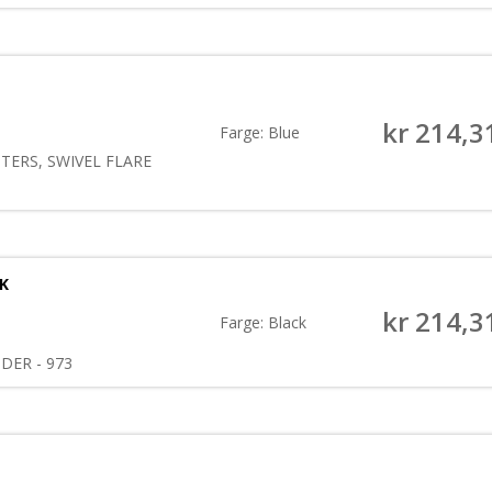
kr
214,3
Farge: Blue
TERS, SWIVEL FLARE
CK
kr
214,3
Farge: Black
NDER - 973