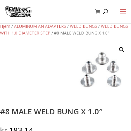
Hjem
/
ALUMINUM AN ADAPTERS
/
WELD BUNGS
/
WELD BUNGS
WITH 1.0 DIAMETER STEP
/ #8 MALE WELD BUNG X 1.0″
#8 MALE WELD BUNG X 1.0″
kr
183,14