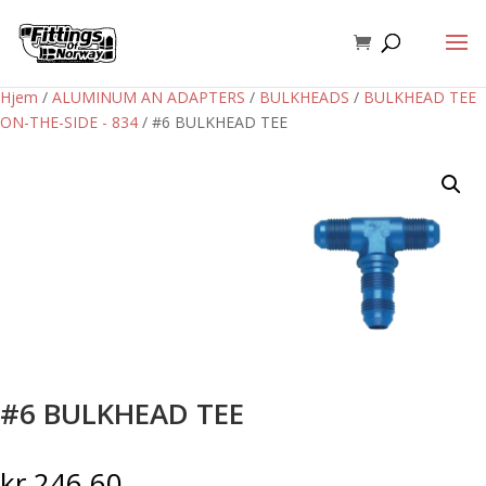
Hjem
/
ALUMINUM AN ADAPTERS
/
BULKHEADS
/
BULKHEAD TEE
ON-THE-SIDE - 834
/ #6 BULKHEAD TEE
#6 BULKHEAD TEE
kr
246,60