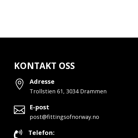
KONTAKT OSS
Adresse

Trollstien 61, 3034 Drammen
E-post

post@fittingsofnorway.no
Telefon:
