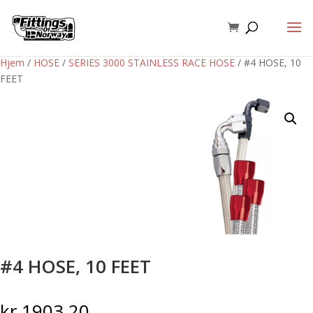
Hjem
/
HOSE
/
SERIES 3000 STAINLESS RACE HOSE
/ #4 HOSE, 10
FEET
#4 HOSE, 10 FEET
kr
1903,20