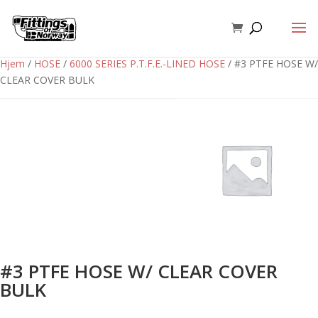
Hjem
/
HOSE
/
6000 SERIES P.T.F.E.-LINED HOSE
/ #3 PTFE HOSE W/
CLEAR COVER BULK
#3 PTFE HOSE W/ CLEAR COVER
BULK