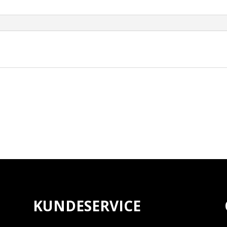
BUNG
antall
KUNDESERVICE