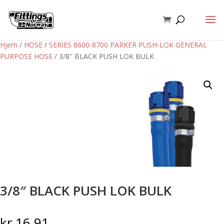
Hjem
/
HOSE
/
SERIES 8600-8700 PARKER PUSH-LOK GENERAL
PURPOSE HOSE
/ 3/8″ BLACK PUSH LOK BULK
3/8″ BLACK PUSH LOK BULK
kr
16,91