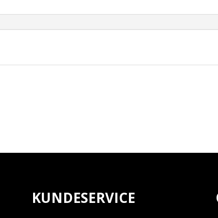
WELD
BUNG
antall
KUNDESERVICE