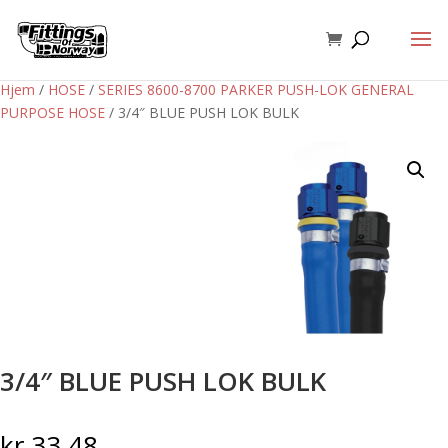
Hjem
/
HOSE
/
SERIES 8600-8700 PARKER PUSH-LOK GENERAL
PURPOSE HOSE
/ 3/4″ BLUE PUSH LOK BULK
3/4″ BLUE PUSH LOK BULK
kr
33,48