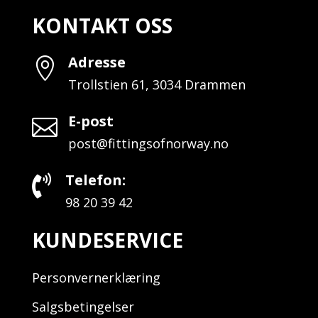
KONTAKT OSS
Adresse

Trollstien 61, 3034 Drammen
E-post

post@fittingsofnorway.no
Telefon:

98 20 39 42
KUNDESERVICE
Personvernerklæring
Salgsbetingelser