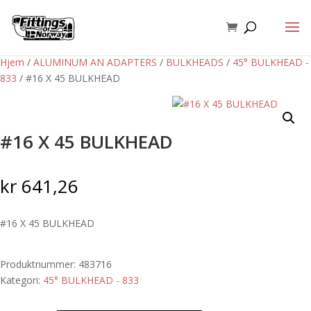
Hjem
/
ALUMINUM AN ADAPTERS
/
BULKHEADS
/
45° BULKHEAD -
833
/ #16 X 45 BULKHEAD
#16 X 45 BULKHEAD
kr
641,26
#16 X 45 BULKHEAD
Produktnummer:
483716
Kategori:
45° BULKHEAD - 833