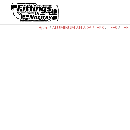
Hjem
/
ALUMINUM AN ADAPTERS
/
TEES
/
TEE 