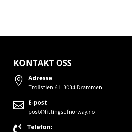
KONTAKT OSS
Adresse

Trollstien 61, 3034 Drammen
E-post

post@fittingsofnorway.no
Telefon:
