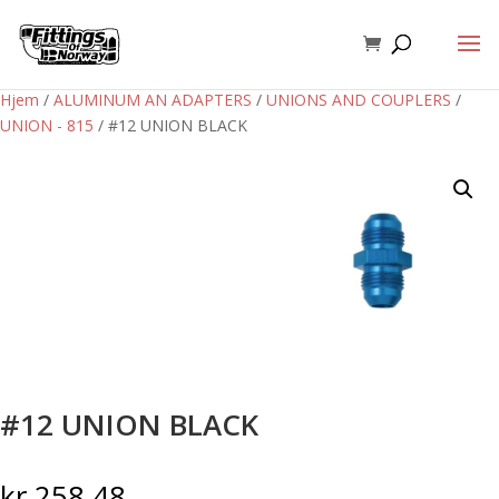
Hjem
/
ALUMINUM AN ADAPTERS
/
UNIONS AND COUPLERS
/
UNION - 815
/ #12 UNION BLACK
#12 UNION BLACK
kr
258,48