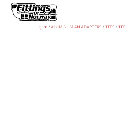
Hjem
/
ALUMINUM AN ADAPTERS
/
TEES
/
TEE 