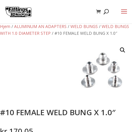
Hjem
/
ALUMINUM AN ADAPTERS
/
WELD BUNGS
/
WELD BUNGS
WITH 1.0 DIAMETER STEP
/ #10 FEMALE WELD BUNG X 1.0″
#10 FEMALE WELD BUNG X 1.0″
kr
170,05