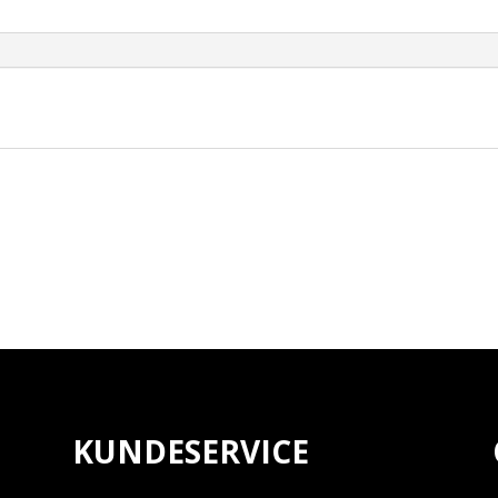
NIPPLE
BLACK
antall
KUNDESERVICE