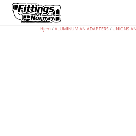
Hjem
/
ALUMINUM AN ADAPTERS
/
UNIONS A