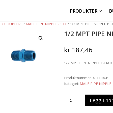
PRODUKTER
B
ND COUPLERS
/
MALE PIPE NIPPLE - 911
/ 1/2 MPT PIPE NIPPLE BL
1/2 MPT PIPE N
kr
187,46
1/2 MPT PIPE NIPPLE BLACK
Produktnummer:
491104-BL
Kategori:
MALE PIPE NIPPLE 
1/2
Legg i ha
MPT
PIPE