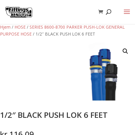
Hjem
/
HOSE
/
SERIES 8600-8700 PARKER PUSH-LOK GENERAL
PURPOSE HOSE
/ 1/2″ BLACK PUSH LOK 6 FEET
1/2″ BLACK PUSH LOK 6 FEET
kr
116,09