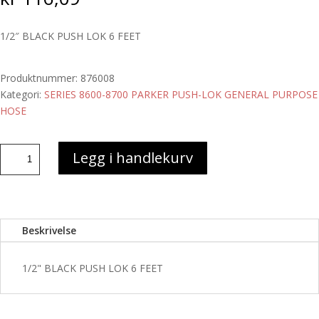
1/2″ BLACK PUSH LOK 6 FEET
Produktnummer:
876008
Kategori:
SERIES 8600-8700 PARKER PUSH-LOK GENERAL PURPOSE
HOSE
1/2"
Legg i handlekurv
BLACK
PUSH
LOK
6
Beskrivelse
FEET
antall
1/2" BLACK PUSH LOK 6 FEET